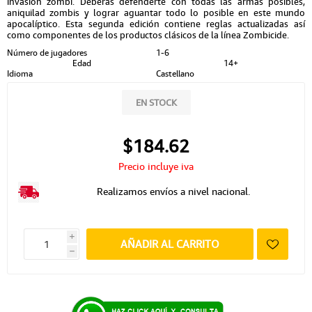
invasión zombi. Deberás defenderte con todas las armas posibles,
aniquilad zombis y lograr aguantar todo lo posible en este mundo
apocalíptico. Esta segunda edición contiene reglas actualizadas así
como componentes de los productos clásicos de la línea Zombicide.
Número de jugadores
1-6
Edad
14+
Idioma
Castellano
EN STOCK
$184.62
Precio incluye iva
Realizamos envíos a nivel nacional.
i
AÑADIR AL CARRITO
h