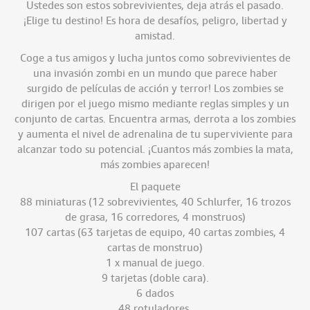
Ustedes son estos sobrevivientes, deja atrás el pasado.
¡Elige tu destino! Es hora de desafíos, peligro, libertad y
amistad.
Coge a tus amigos y lucha juntos como sobrevivientes de
una invasión zombi en un mundo que parece haber
surgido de películas de acción y terror! Los zombies se
dirigen por el juego mismo mediante reglas simples y un
conjunto de cartas. Encuentra armas, derrota a los zombies
y aumenta el nivel de adrenalina de tu superviviente para
alcanzar todo su potencial. ¡Cuantos más zombies la mata,
más zombies aparecen!
El paquete
88 miniaturas (12 sobrevivientes, 40 Schlurfer, 16 trozos
de grasa, 16 corredores, 4 monstruos)
107 cartas (63 tarjetas de equipo, 40 cartas zombies, 4
cartas de monstruo)
1 x manual de juego.
9 tarjetas (doble cara).
6 dados
48 rotuladores.