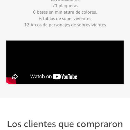
71 plaquetas
6 bases en miniatura de colores.
6 tablas de supervivientes
12 Arcos de personajes de sobrevivientes
Los clientes que compraron