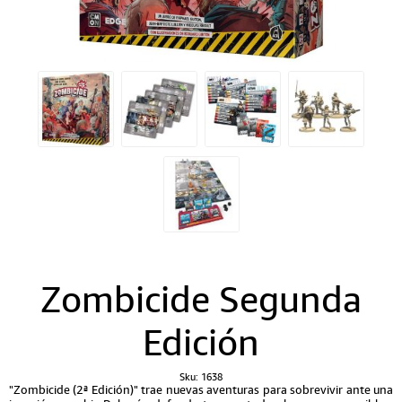
Zombicide Segunda
Edición
Sku:
1638
"Zombicide (2ª Edición)" trae nuevas aventuras para sobrevivir ante una