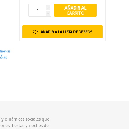
AÑADIR AL
i
CARRITO
h
AÑADIR A LA LISTA DE DESEOS
 y dinámicas sociales que
ones, fiestas y noches de