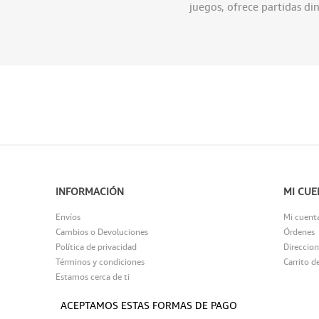
juegos, ofrece partidas di
INFORMACIÓN
MI CUE
Envíos
Mi cuent
Cambios o Devoluciones
Órdenes
Política de privacidad
Direccion
Términos y condiciones
Carrito d
Estamos cerca de ti
ACEPTAMOS ESTAS FORMAS DE PAGO