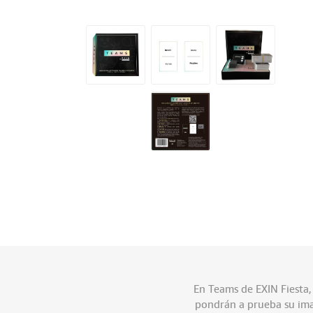
En Teams de EXIN Fiesta,
pondrán a prueba su imag