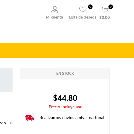
0
0
Mi cuenta
Lista de deseos
$0.00
EN STOCK
$44.80
Precio incluye iva
Realizamos envíos a nivel nacional.
z y las