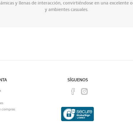
námicas y llenas de interacción, convirtiéndose en una excelente
y ambientes casuales.
NTA
SÍGUENOS
a
es
e compras