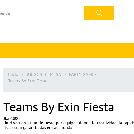
Inicio
JUEGOS DE MESA
PARTY GAMES
Teams By Exin Fiesta
Teams By Exin Fiesta
Sku:
4256
Un divertido juego de fiesta por equipos donde la creatividad, la rapide
risas están garantizadas en cada ronda.