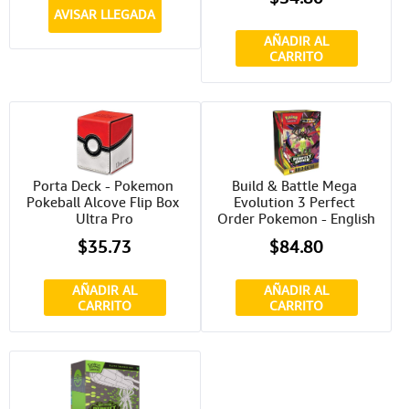
AVISAR LLEGADA
AÑADIR AL
CARRITO
Porta Deck - Pokemon 
Build & Battle Mega 
Pokeball Alcove Flip Box 
Evolution 3 Perfect 
Ultra Pro
Order Pokemon - English
$35.73
$84.80
AÑADIR AL
AÑADIR AL
CARRITO
CARRITO