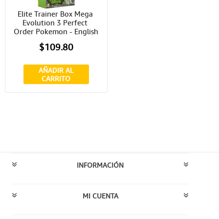
Elite Trainer Box Mega 
Evolution 3 Perfect 
Order Pokemon - English
$109.80
AÑADIR AL
CARRITO
INFORMACIÓN
MI CUENTA