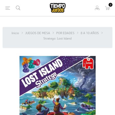
0
Inicio
JUEGOS DE MESA
POR EDADES
8 A 10 AÑOS
Stratego: Lost Island