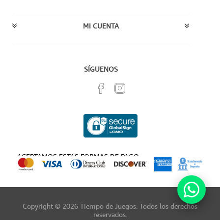
MI CUENTA
SÍGUENOS
ACEPTAMOS ESTAS FORMAS DE PAGO
Copyright © 2026 Tiempo de Juegos. Todos los derechos
reservados.