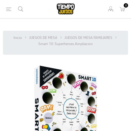
0
Inicio
JUEGOS DE MESA
JUEGOS DE MESA FAMILIARES
Smart 10: Superheroes Ampliacion