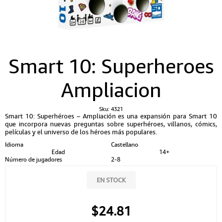
Smart 10: Superheroes
Ampliacion
Sku:
4321
Smart 10: Superhéroes – Ampliación es una expansión para Smart 10
que incorpora nuevas preguntas sobre superhéroes, villanos, cómics,
películas y el universo de los héroes más populares.
Idioma
Castellano
Edad
14+
Número de jugadores
2-8
EN STOCK
$24.81