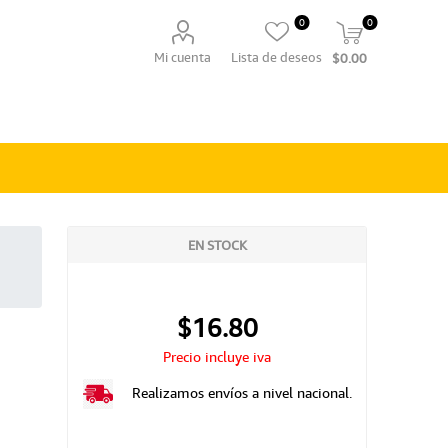
0
0
Mi cuenta
Lista de deseos
$0.00
EN STOCK
$16.80
Precio incluye iva
Realizamos envíos a nivel nacional.