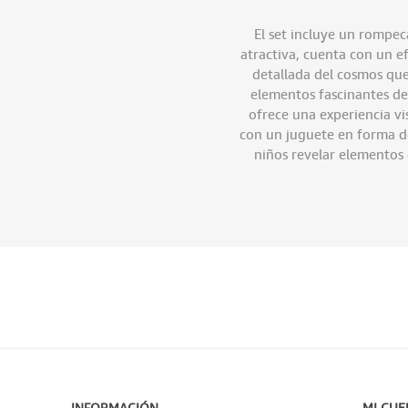
El set incluye un rompe
atractiva, cuenta con un e
detallada del cosmos que 
elementos fascinantes de
ofrece una experiencia v
con un juguete en forma de
niños revelar elementos
INFORMACIÓN
MI CUE