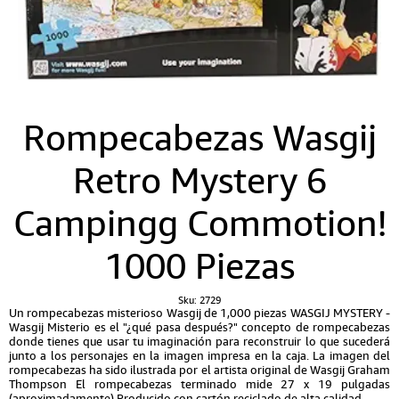
Rompecabezas Wasgij
Retro Mystery 6
Campingg Commotion!
1000 Piezas
Sku:
2729
Un rompecabezas misterioso Wasgij de 1,000 piezas WASGIJ MYSTERY -
Wasgij Misterio es el "¿qué pasa después?" concepto de rompecabezas
donde tienes que usar tu imaginación para reconstruir lo que sucederá
junto a los personajes en la imagen impresa en la caja. La imagen del
rompecabezas ha sido ilustrada por el artista original de Wasgij Graham
Thompson El rompecabezas terminado mide 27 x 19 pulgadas
(aproximadamente) Producido con cartón reciclado de alta calidad