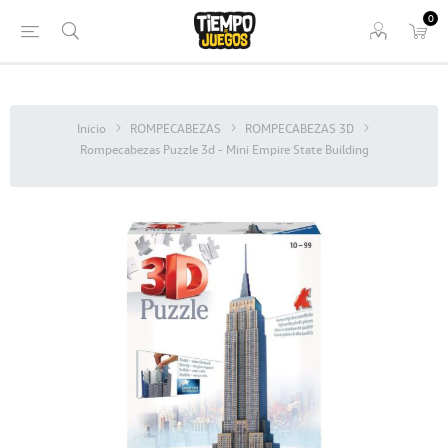
0
Inicio
ROMPECABEZAS
ROMPECABEZAS 3D
Rompecabezas Puzzle 3d - Mini Empire State Building