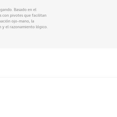
ugando. Basado en el
s con pivotes que facilitan
inación ojo-mano, la
n y el razonamiento lógico.