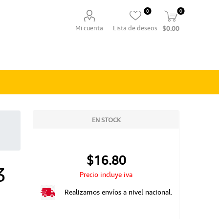
0
0
Mi cuenta
Lista de deseos
$0.00
EN STOCK
$16.80
3
Precio incluye iva
Realizamos envíos a nivel nacional.