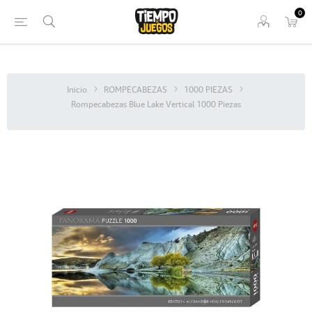
0
Inicio
ROMPECABEZAS
1000 PIEZAS
Rompecabezas Blue Lake Vertical 1000 Piezas