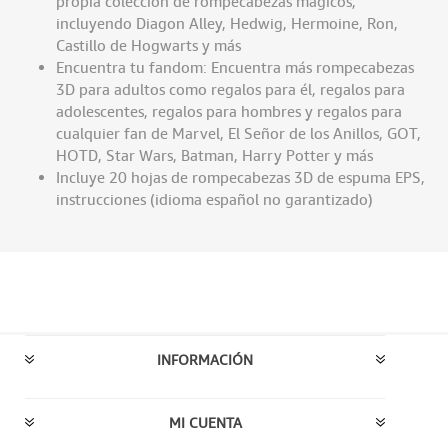
propia colección de rompecabezas mágicos,
incluyendo Diagon Alley, Hedwig, Hermoine, Ron,
Castillo de Hogwarts y más
Encuentra tu fandom: Encuentra más rompecabezas
3D para adultos como regalos para él, regalos para
adolescentes, regalos para hombres y regalos para
cualquier fan de Marvel, El Señor de los Anillos, GOT,
HOTD, Star Wars, Batman, Harry Potter y más
Incluye 20 hojas de rompecabezas 3D de espuma EPS,
instrucciones (idioma español no garantizado)
INFORMACIÓN
MI CUENTA