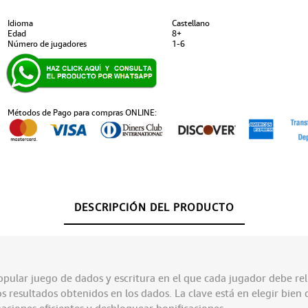
Idioma
Castellano
Edad
8+
Número de jugadores
1-6
Métodos de Pago para compras ONLINE:
DESCRIPCIÓN DEL PRODUCTO
popular juego de dados y escritura en el que cada jugador debe rel
s resultados obtenidos en los dados. La clave está en elegir bien
aciones eficientes y desbloquear bonificaciones.