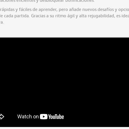
rápidas y fáciles de aprender, pero añade nuevos desafíos y opci
cada partida. Gracias a su ritmo ágil y alta rejugabilidad, es ide
ra.