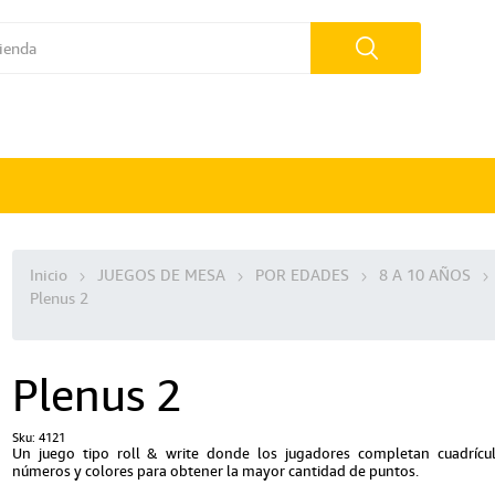
Inicio
JUEGOS DE MESA
POR EDADES
8 A 10 AÑOS
Plenus 2
Plenus 2
Sku:
4121
Un juego tipo roll & write donde los jugadores completan cuadrícu
números y colores para obtener la mayor cantidad de puntos.