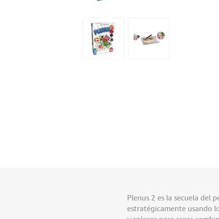
Plenus 2 es la secuela del 
estratégicamente usando lo
y colores para crear combin