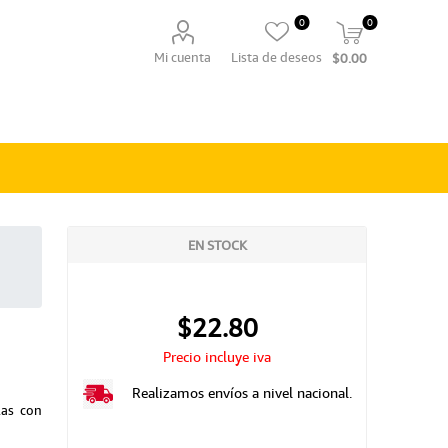
0
0
Mi cuenta
Lista de deseos
$0.00
EN STOCK
$22.80
Precio incluye iva
Realizamos envíos a nivel nacional.
las con