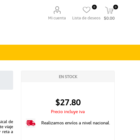
0
0
Mi cuenta
Lista de deseos
$0.00
EN STOCK
$27.80
Precio incluye iva
ical de
Realizamos envíos a nivel nacional.
e viaje
 reta a