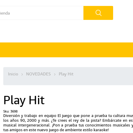
Inicio
NOVEDADES
Play Hit
Play Hit
Sku:
3698
Diversión y trabajo en equipo El juego que pone a prueba tu cultura mus
los años 90, 2000 y más. ¿Te crees el rey de la pista? Embárcate en est
musical intergeneracional. ¡Pon a prueba tus conocimientos musicales y
tus amigos en este nuevo juego de ambiente estilo karaoke!