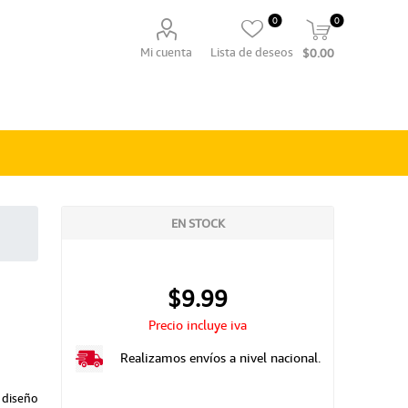
0
0
Mi cuenta
Lista de deseos
$0.00
EN STOCK
$9.99
Precio incluye iva
Realizamos envíos a nivel nacional.
diseño