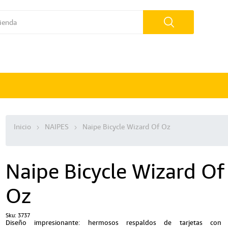
Inicio
NAIPES
Naipe Bicycle Wizard Of Oz
Naipe Bicycle Wizard Of
Oz
Sku:
3737
Diseño impresionante: hermosos respaldos de tarjetas con 