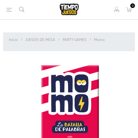
0
Inicio
JUEGOS DE MESA
PARTY GAMES
Momo