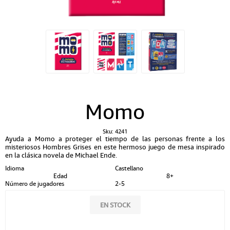
Momo
Sku:
4241
Ayuda a Momo a proteger el tiempo de las personas frente a los
misteriosos Hombres Grises en este hermoso juego de mesa inspirado
en la clásica novela de Michael Ende.
Idioma
Castellano
Edad
8+
Número de jugadores
2-5
EN STOCK