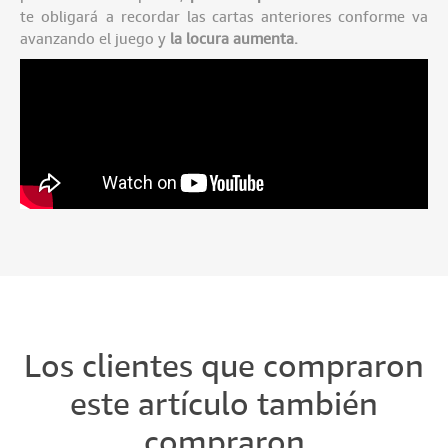
te obligará a recordar las cartas anteriores conforme va
avanzando el juego y
la locura aumenta.
Los clientes que compraron
este artículo también
compraron