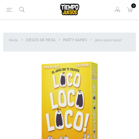
0
Inicio
JUEGOS DE MESA
PARTY GAMES
¡loco Loco Loco!