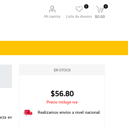
0
0
Mi cuenta
Lista de deseos
$0.00
EN STOCK
$56.80
Precio incluye iva
Realizamos envíos a nivel nacional.
acta en