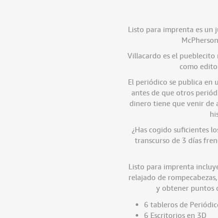
Listo para imprenta es un 
McPherson 
Villacardo es el pueblecito
como editor
El periódico se publica en
antes de que otros periód
dinero tiene que venir de
hi
¿Has cogido suficientes lo
transcurso de 3 días fre
Listo para imprenta incluy
relajado de rompecabezas,
y obtener puntos d
6 tableros de Periódi
6 Escritorios en 3D