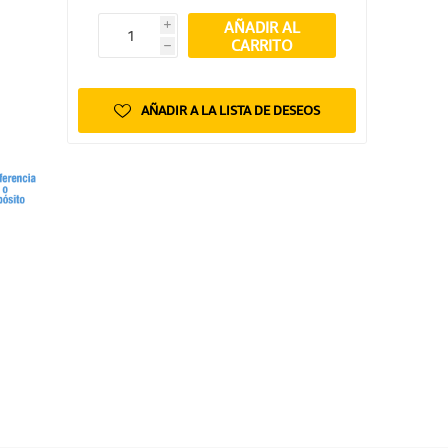
AÑADIR AL
i
CARRITO
h
AÑADIR A LA LISTA DE DESEOS