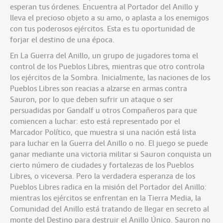
esperan tus órdenes. Encuentra al Portador del Anillo y
lleva el precioso objeto a su amo, o aplasta a los enemigos
con tus poderosos ejércitos. Esta es tu oportunidad de
forjar el destino de una época.
En La Guerra del Anillo, un grupo de jugadores toma el
control de los Pueblos Libres, mientras que otro controla
los ejércitos de la Sombra. Inicialmente, las naciones de los
Pueblos Libres son reacias a alzarse en armas contra
Sauron, por lo que deben sufrir un ataque o ser
persuadidas por Gandalf u otros Compañeros para que
comiencen a luchar: esto está representado por el
Marcador Político, que muestra si una nación está lista
para luchar en la Guerra del Anillo o no. El juego se puede
ganar mediante una victoria militar si Sauron conquista un
cierto número de ciudades y fortalezas de los Pueblos
Libres, o viceversa. Pero la verdadera esperanza de los
Pueblos Libres radica en la misión del Portador del Anillo:
mientras los ejércitos se enfrentan en la Tierra Media, la
Comunidad del Anillo está tratando de llegar en secreto al
monte del Destino para destruir el Anillo Único. Sauron no