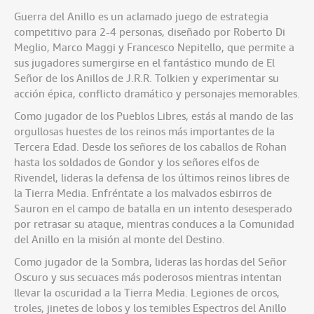
Guerra del Anillo
es un aclamado juego de estrategia
competitivo para 2-4 personas, diseñado por Roberto Di
Meglio,
Marco Maggi y Francesco Nepitello,
que permite a
sus jugadores sumergirse en el fantástico mundo de El
Señor de los Anillos de J.R.R. Tolkien y experimentar su
acción épica, conflicto dramático y personajes memorables.
Como jugador de los Pueblos Libres, estás al mando de las
orgullosas huestes de los reinos más importantes de la
Tercera Edad. Desde los señores de los caballos de Rohan
hasta los soldados de Gondor y los señores elfos de
Rivendel, lideras la defensa de los últimos reinos libres de
la Tierra Media. Enfréntate a los malvados esbirros de
Sauron en el campo de batalla en un intento desesperado
por retrasar su ataque, mientras conduces a la Comunidad
del Anillo en la misión al monte del Destino.
Como jugador de la Sombra, lideras las hordas del Señor
Oscuro y sus secuaces más poderosos mientras intentan
llevar la oscuridad a la Tierra Media. Legiones de orcos,
troles, jinetes de lobos y los temibles Espectros del Anillo