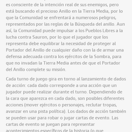
es consciente de la intención real de sus enemigos, pero
está buscando el precioso Anillo en la Tierra Media, por lo
que la Comunidad se enfrentará a numerosos peligros,
representados por las reglas de la Búsqueda del anillo. Aun
así, la Comunidad puede impulsar a los Pueblos Libres a la
lucha contra Sauron, por lo que el jugador que los
representa debe equilibrar la necesidad de proteger al
Portador del Anillo de cualquier daño con la de armar una
defensa adecuada contra los ejércitos de la Sombra, para
que no invadan la Tierra Media antes de que el Portador
del Anillo complete su misión.
Cada turno de juego gira en torno al lanzamiento de dados
de acción: cada dado corresponde a una acción que un
jugador puede realizar durante el turno. Dependiendo de
la cara que aparezca en cada dado, son posibles diferentes
acciones (mover ejércitos o personajes, reclutar tropas,
avanzar en una pista política). Los dados de acción también
se pueden usar para robar o jugar cartas de evento. Las
cartas de evento se juegan para representar
acontecimientos específicos de la historia (o que