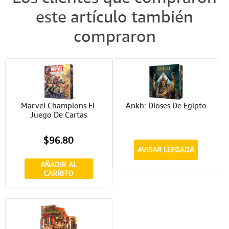
este artículo también
compraron
Marvel Champions El 
Ankh: Dioses De Egipto
Juego De Cartas
$96.80
AVISAR LLEGADA
AÑADIR AL
CARRITO