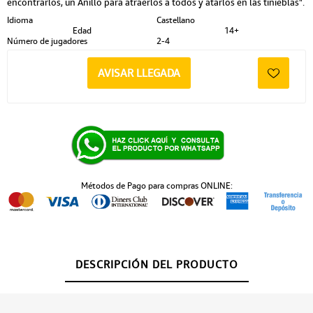
encontrarlos, un Anillo para atraerlos a todos y atarlos en las tinieblas".
Idioma
Castellano
Edad
14+
Número de jugadores
2-4
AVISAR LLEGADA
Métodos de Pago para compras ONLINE:
DESCRIPCIÓN DEL PRODUCTO