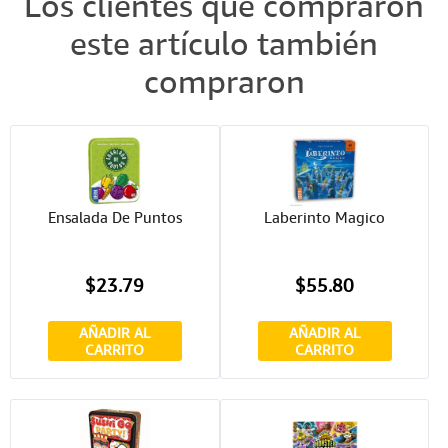
Los clientes que compraron
este artículo también
compraron
Ensalada De Puntos
Laberinto Magico
$23.79
$55.80
AÑADIR AL
AÑADIR AL
CARRITO
CARRITO