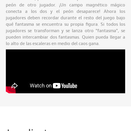
peón de otro jugador. ¡Un campo magnético mágico
conecta a los dos y el peón desaparece! Ahora los
jugadores deben recordar durante el resto del juego bajo
qué fantasma se encuentra su propia figura. Si todos los
jugadores se transforman y se lanza otro "fantasma", se
pueden intercambiar dos fantasmas. Quien pueda llegar a
lo alto de las escaleras en medio del caos gana.