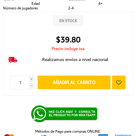
Edad
4+
Número de jugadores
2-4
EN STOCK
$39.80
Precio incluye iva
Realizamos envíos a nivel nacional.
i
AÑADIR AL CARRITO
h
Métodos de Pago para compras ONLINE: