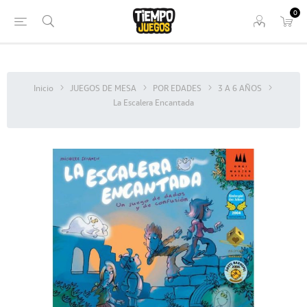
0
Inicio
JUEGOS DE MESA
POR EDADES
3 A 6 AÑOS
La Escalera Encantada