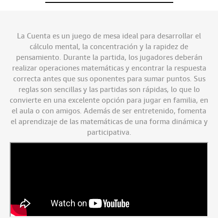
La Cuenta es un juego de mesa ideal para desarrollar el
cálculo mental, la concentración y la rapidez de
pensamiento. Durante la partida, los jugadores deberán
realizar operaciones matemáticas y encontrar la respuesta
correcta antes que sus oponentes para sumar puntos. Sus
reglas son sencillas y las partidas son rápidas, lo que lo
convierte en una excelente opción para jugar en familia, en
el aula o con amigos. Además de ser entretenido, fomenta
el aprendizaje de las matemáticas de una forma dinámica y
participativa.