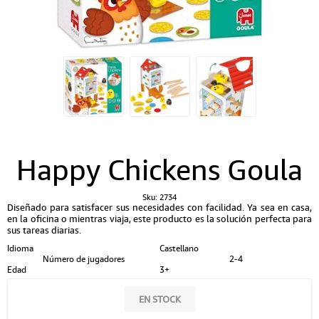
Happy Chickens Goula
Sku:
2734
Diseñado para satisfacer sus necesidades con facilidad. Ya sea en casa,
en la oficina o mientras viaja, este producto es la solución perfecta para
sus tareas diarias.
Idioma
Castellano
Número de jugadores
2-4
Edad
3+
EN STOCK