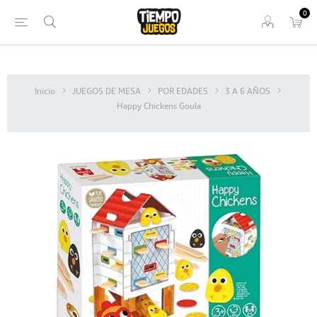
0
Inicio
JUEGOS DE MESA
POR EDADES
3 A 6 AÑOS
Happy Chickens Goula