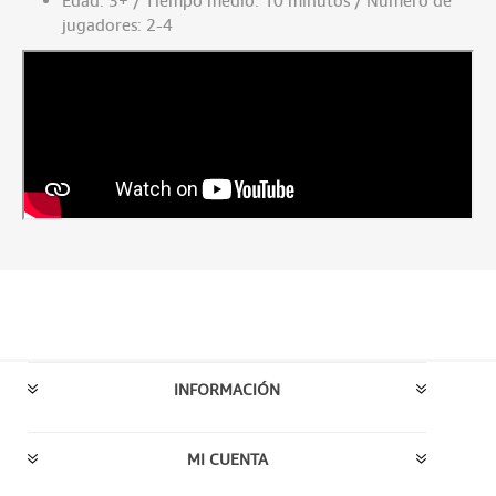
Edad: 3+ / Tiempo medio: 10 minutos / Número de
jugadores: 2-4
INFORMACIÓN
MI CUENTA