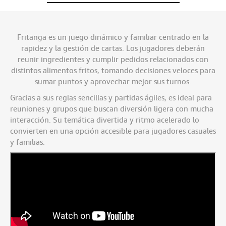
Fritanga es un juego dinámico y familiar centrado en la
rapidez y la gestión de cartas. Los jugadores deberán
reunir ingredientes y cumplir pedidos relacionados con
distintos alimentos fritos, tomando decisiones veloces para
sumar puntos y aprovechar mejor sus turnos.
Gracias a sus reglas sencillas y partidas ágiles, es ideal para
reuniones y grupos que buscan diversión ligera con mucha
interacción. Su temática divertida y ritmo acelerado lo
convierten en una opción accesible para jugadores casuales
y familias.