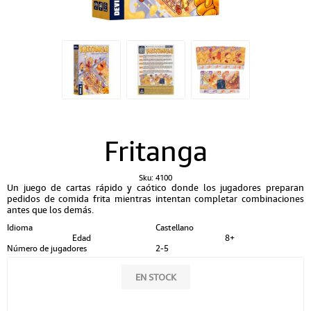
Fritanga
Sku:
4100
Un juego de cartas rápido y caótico donde los jugadores preparan
pedidos de comida frita mientras intentan completar combinaciones
antes que los demás.
Idioma
Castellano
Edad
8+
Número de jugadores
2-5
EN STOCK