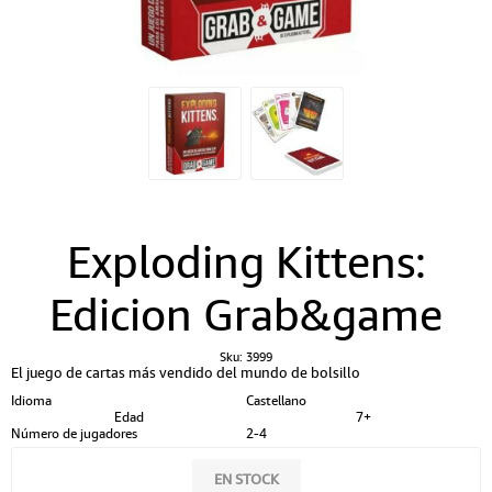
Exploding Kittens:
Edicion Grab&game
Sku:
3999
El juego de cartas más vendido del mundo de bolsillo
Idioma
Castellano
Edad
7+
Número de jugadores
2-4
EN STOCK