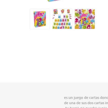
es un juego de cartas dond
de una de sus dos cartas i
tu turno no puedes jugar 