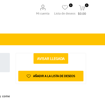
0
0
Mi cuenta
Lista de deseos
$0.00
AVISAR LLEGADA
AÑADIR A LA LISTA DE DESEOS
 y come