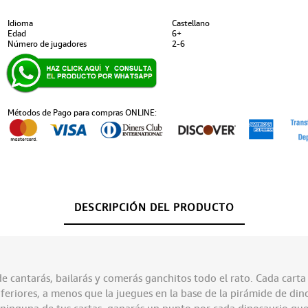
Idioma
Castellano
Edad
6+
Número de jugadores
2-6
Métodos de Pago para compras ONLINE:
DESCRIPCIÓN DEL PRODUCTO
e cantarás, bailarás y comerás ganchitos todo el rato. Cada carta 
nferiores, a menos que la juegues en la base de la pirámide de dino
ninguna de tus cartas, ganarás un punto por cada dinosaurio que