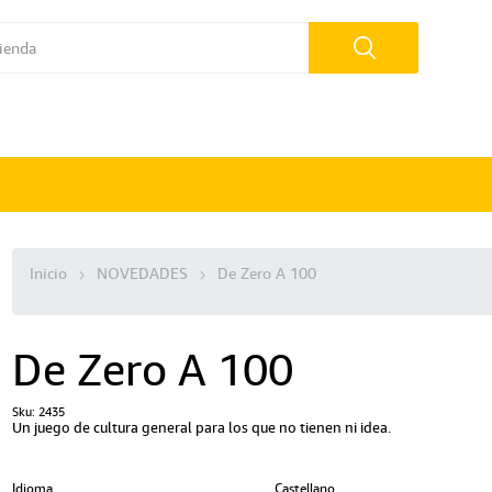
Inicio
NOVEDADES
De Zero A 100
De Zero A 100
Sku:
2435
Un juego de cultura general para los que no tienen ni idea.
Idioma
Castellano