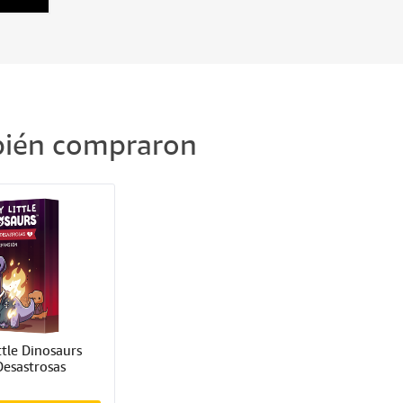
mbién compraron
tle Dinosaurs 
Desastrosas