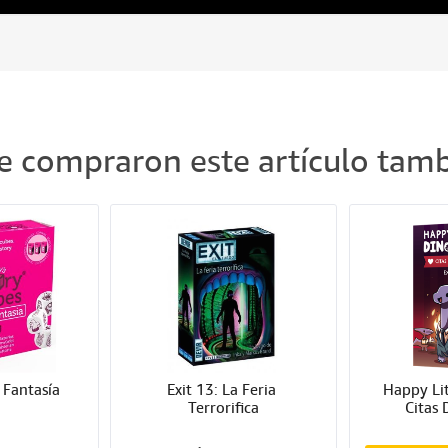
ue compraron este artículo ta
 Fantasía
Exit 13: La Feria 
Happy Lit
Terrorifica
Citas 