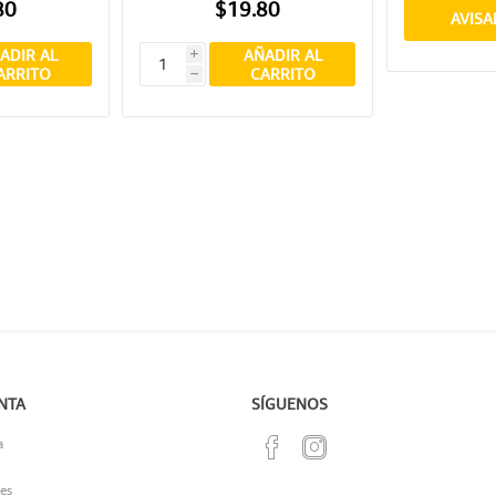
80
$19.80
AVISA
ADIR AL
AÑADIR AL
i
ARRITO
CARRITO
h
NTA
SÍGUENOS
a
es