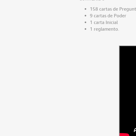
158 cartas de Pregun
9 cartas de Poder
1 carta Inicial
1 reglamento.