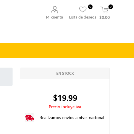
0
0
Mi cuenta
Lista de deseos
$0.00
EN STOCK
$19.99
Precio incluye iva
Realizamos envíos a nivel nacional.