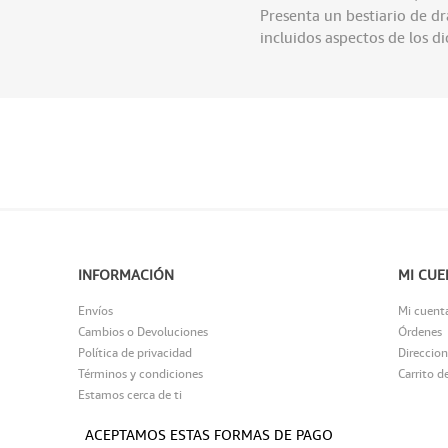
Presenta un bestiario de d
incluidos aspectos de los d
INFORMACIÓN
MI CUE
Envíos
Mi cuent
Cambios o Devoluciones
Órdenes
Política de privacidad
Direccion
Términos y condiciones
Carrito d
Estamos cerca de ti
ACEPTAMOS ESTAS FORMAS DE PAGO