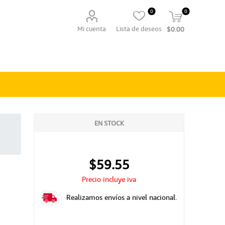
0
0
Mi cuenta
Lista de deseos
$0.00
EN STOCK
$59.55
Precio incluye iva
Realizamos envíos a nivel nacional.