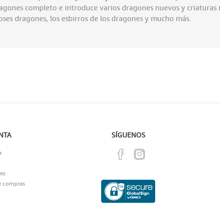
ragones completo e introduce varios dragones nuevos y criaturas r
ioses dragones, los esbirros de los dragones y mucho más.
NTA
SÍGUENOS
a
es
e compras