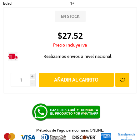
Edad
1+
EN STOCK
$27.52
Precio incluye iva
Realizamos envíos a nivel nacional.
i
AÑADIR AL CARRITO
h
Métodos de Pago para compras ONLINE: