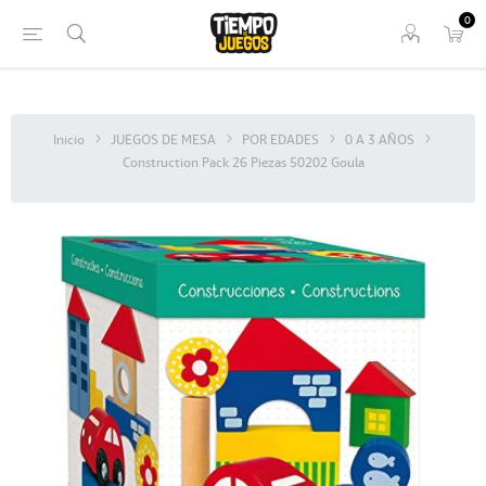
0
Inicio
JUEGOS DE MESA
POR EDADES
0 A 3 AÑOS
Construction Pack 26 Piezas 50202 Goula