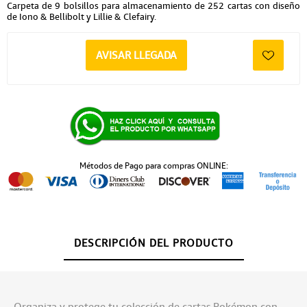
Carpeta de 9 bolsillos para almacenamiento de 252 cartas con diseño
de Iono & Bellibolt y Lillie & Clefairy.
AVISAR LLEGADA
Métodos de Pago para compras ONLINE:
DESCRIPCIÓN DEL PRODUCTO
Organiza y protege tu colección de cartas Pokémon con