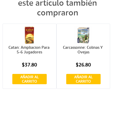
este artículo también
compraron
Catan: Ampliacion Para 
Carcassonne: Colinas Y 
5-6 Jugadores
Ovejas
$37.80
$26.80
AÑADIR AL
AÑADIR AL
CARRITO
CARRITO