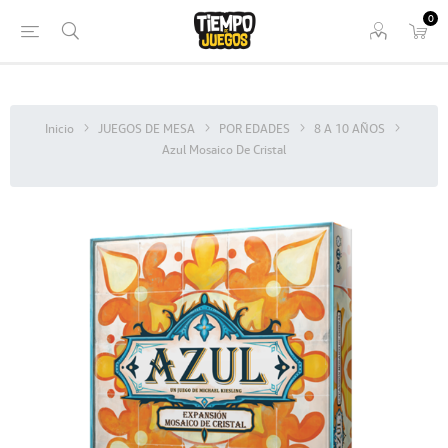
0
Inicio
JUEGOS DE MESA
POR EDADES
8 A 10 AÑOS
Azul Mosaico De Cristal