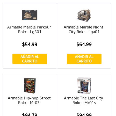
Armable Marble Parkour 
Armable Marble Night 
Rokr - Lg501
City Rokr - Lga01
$54.99
$64.99
AÑADIR AL
AÑADIR AL
CARRITO
CARRITO
Armable Hip-hop Street 
Armable The Last City 
Rokr - Mr03s
Rokr - Mr01s
$94.79
$94.99