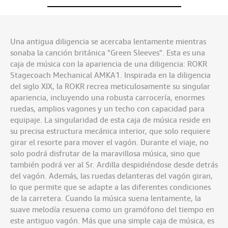
Una antigua diligencia se acercaba lentamente mientras
sonaba la canción británica "Green Sleeves". Esta es una
caja de música con la apariencia de una diligencia: ROKR
Stagecoach Mechanical AMKA1. Inspirada en la diligencia
del siglo XIX, la ROKR recrea meticulosamente su singular
apariencia, incluyendo una robusta carrocería, enormes
ruedas, amplios vagones y un techo con capacidad para
equipaje. La singularidad de esta caja de música reside en
su precisa estructura mecánica interior, que solo requiere
girar el resorte para mover el vagón. Durante el viaje, no
solo podrá disfrutar de la maravillosa música, sino que
también podrá ver al Sr. Ardilla despidiéndose desde detrás
del vagón. Además, las ruedas delanteras del vagón giran,
lo que permite que se adapte a las diferentes condiciones
de la carretera. Cuando la música suena lentamente, la
suave melodía resuena como un gramófono del tiempo en
este antiguo vagón. Más que una simple caja de música, es