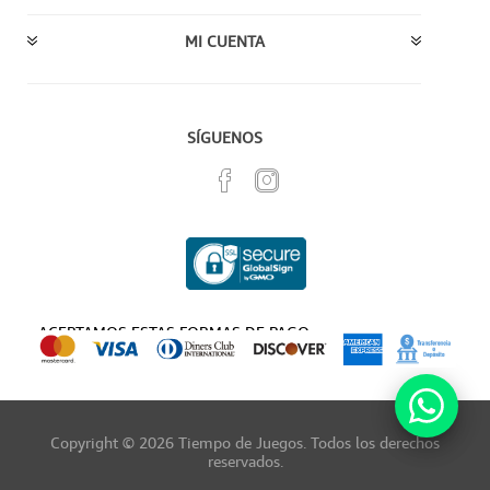
MI CUENTA
SÍGUENOS
ACEPTAMOS ESTAS FORMAS DE PAGO
Copyright © 2026 Tiempo de Juegos. Todos los derechos
reservados.