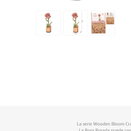
La serie Wooden Bloom Craft
La Rosa Rosada puede combi