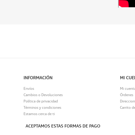
INFORMACIÓN
MI CUE
Envíos
Mi cuent
Cambios o Devoluciones
Órdenes
Política de privacidad
Direccion
Términos y condiciones
Carrito d
Estamos cerca de ti
ACEPTAMOS ESTAS FORMAS DE PAGO