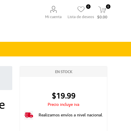
0
0
Mi cuenta
Lista de deseos
$0.00
EN STOCK
$19.99
e
Precio incluye iva
Realizamos envíos a nivel nacional.