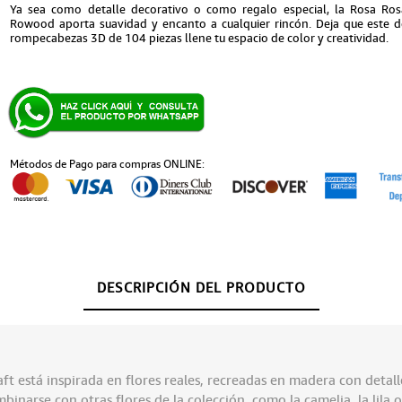
Ya sea como detalle decorativo o como regalo especial, la Rosa Ro
Rowood aporta suavidad y encanto a cualquier rincón. Deja que este d
rompecabezas 3D de 104 piezas llene tu espacio de color y creatividad.
Métodos de Pago para compras ONLINE:
DESCRIPCIÓN DEL PRODUCTO
 está inspirada en flores reales, recreadas en madera con detalle
narse con otras flores de la colección, como la camelia, la lila o