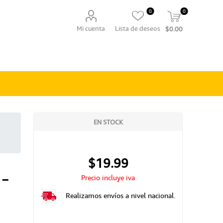
0
0
Mi cuenta
Lista de deseos
$0.00
EN STOCK
$19.99
 -
Precio incluye iva
Realizamos envíos a nivel nacional.