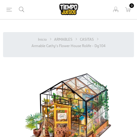
0
Inicio
ARMABLES
CASITAS
Armable Cathy's Flower House Rolife - Dg104