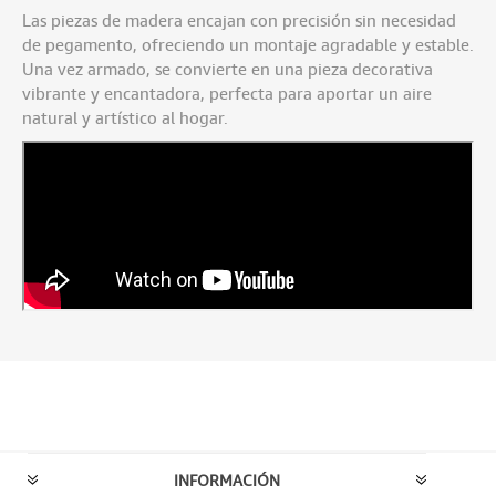
Las piezas de madera encajan con precisión sin necesidad
de pegamento, ofreciendo un montaje agradable y estable.
Una vez armado, se convierte en una pieza decorativa
vibrante y encantadora, perfecta para aportar un aire
natural y artístico al hogar.
INFORMACIÓN