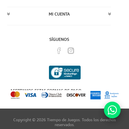
MI CUENTA
SÍGUENOS
ACEPTAMOS ESTAS FORMAS DE PAGO
Copyright © 2026 Tiempo de Juegos. Todos los derechos
reservados.