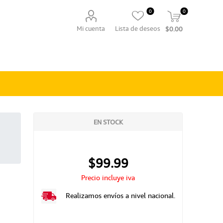
0
0
Mi cuenta
Lista de deseos
$0.00
EN STOCK
$99.99
Precio incluye iva
Realizamos envíos a nivel nacional.