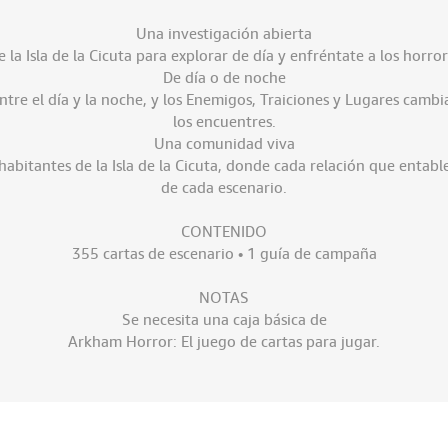
Una investigación abierta
 la Isla de la Cicuta para explorar de día y enfréntate a los horro
De día o de noche
entre el día y la noche, y los Enemigos, Traiciones y Lugares camb
los encuentres.
Una comunidad viva
habitantes de la Isla de la Cicuta, donde cada relación que entabl
de cada escenario.
CONTENIDO
355 cartas de escenario • 1 guía de campaña
NOTAS
Se necesita una caja básica de
Arkham Horror: El juego de cartas para jugar.