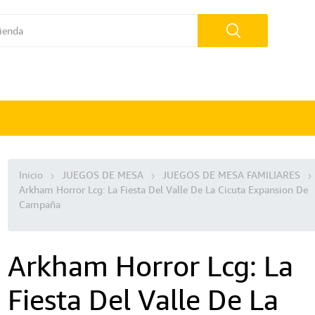
Inicio
JUEGOS DE MESA
JUEGOS DE MESA FAMILIARES
Arkham Horror Lcg: La Fiesta Del Valle De La Cicuta Expansion De
Campaña
Arkham Horror Lcg: La
Fiesta Del Valle De La