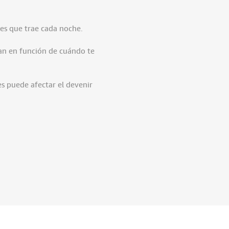
res que trae cada noche.
ian en función de cuándo te
es puede afectar el devenir