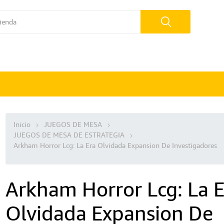
Inicio
JUEGOS DE MESA
JUEGOS DE MESA DE ESTRATEGIA
Arkham Horror Lcg: La Era Olvidada Expansion De Investigadores
Arkham Horror Lcg: La E
Olvidada Expansion De