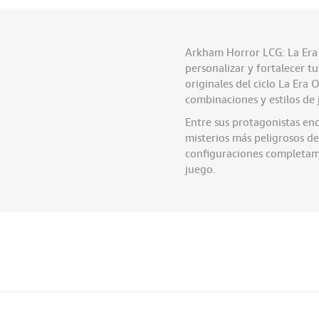
Arkham Horror LCG: La Era
personalizar y fortalecer t
originales del ciclo La Era
combinaciones y estilos de 
Entre sus protagonistas en
misterios más peligrosos d
configuraciones completamen
juego.