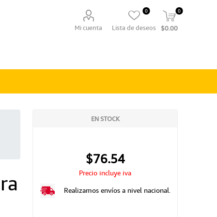
0
0
Mi cuenta
Lista de deseos
$0.00
EN STOCK
$76.54
Precio incluye iva
ra
Realizamos envíos a nivel nacional.