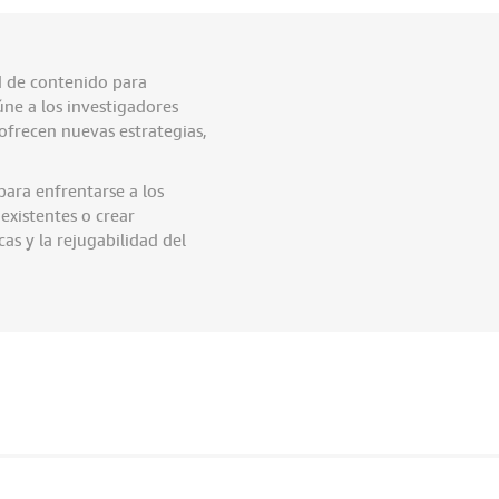
d de contenido para
úne a los investigadores
 ofrecen nuevas estrategias,
para enfrentarse a los
existentes o crear
as y la rejugabilidad del