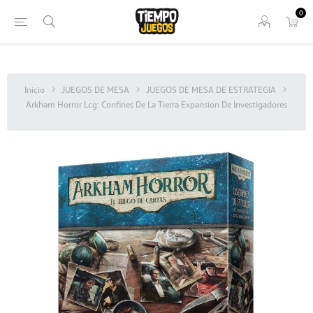
0
Inicio
JUEGOS DE MESA
JUEGOS DE MESA DE ESTRATEGIA
Arkham Horror Lcg: Confines De La Tierra Expansion De Investigadores