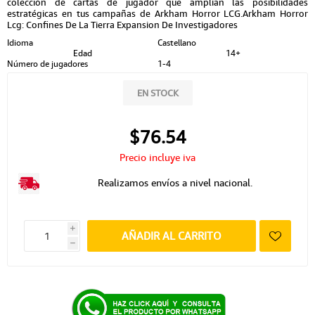
colección de cartas de jugador que amplían las posibilidades
estratégicas en tus campañas de Arkham Horror LCG.Arkham Horror
Lcg: Confines De La Tierra Expansion De Investigadores
Idioma
Castellano
Edad
14+
Número de jugadores
1-4
EN STOCK
$76.54
Precio incluye iva
Realizamos envíos a nivel nacional.
i
AÑADIR AL CARRITO
h