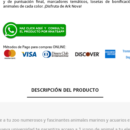
y de puntuación final, marcadores temáticos, losetas de bonificac
animales de cada color. ¡Disfruta de Ark Nova!
Métodos de Pago para compras ONLINE:
DESCRIPCIÓN DEL PRODUCTO
e a tu zoo numerosos y fascinantes animales marinos y acuarios en
ueva universidad te garantiza acceso a 1 icono de animal a tu ele