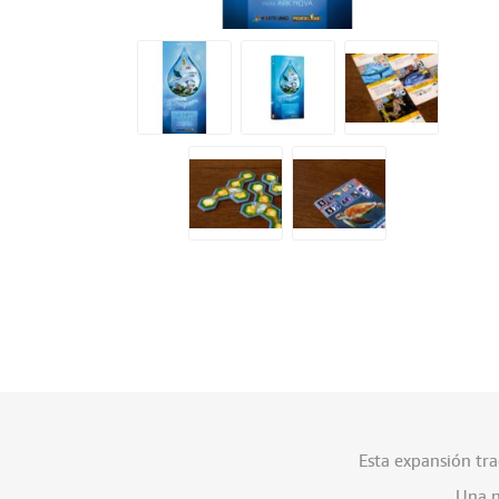
Esta expansión tra
Una n