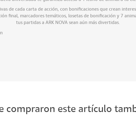
ivas de cada carta de acción, con bonificaciones que crean intere
ión final, marcadores temáticos, losetas de bonificación y 7 anim
tus partidas a ARK NOVA sean aún más divertidas.
ón
ue compraron este artículo ta