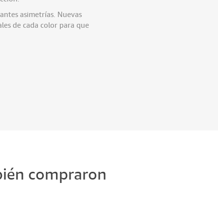
santes asimetrías. Nuevas
ales de cada color para que
mbién compraron