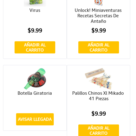
Virus
Unlock! Miniaventuras 
Recetas Secretas De 
Antaño
$9.99
$9.99
AÑADIR AL
AÑADIR AL
CARRITO
CARRITO
Botella Giratoria
Palillos Chinos Xl Mikado 
41 Piezas
$9.99
AVISAR LLEGADA
AÑADIR AL
CARRITO