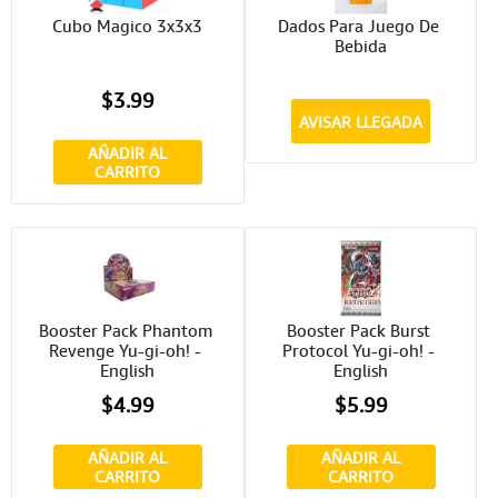
Cubo Magico 3x3x3
Dados Para Juego De 
Bebida
$3.99
AVISAR LLEGADA
AÑADIR AL
CARRITO
Booster Pack Phantom 
Booster Pack Burst 
Revenge Yu-gi-oh! - 
Protocol Yu-gi-oh! - 
English
English
$4.99
$5.99
AÑADIR AL
AÑADIR AL
CARRITO
CARRITO