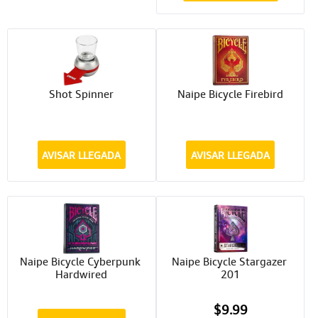
Shot Spinner
Naipe Bicycle Firebird
AVISAR LLEGADA
AVISAR LLEGADA
Naipe Bicycle Cyberpunk 
Naipe Bicycle Stargazer 
Hardwired
201
$9.99