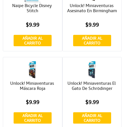
Naipe Bicycle Disney 
Unlock! Miniaventuras 
Stitch
Asesinato En Birmingham
$9.99
$9.99
AÑADIR AL
AÑADIR AL
CARRITO
CARRITO
Unlock! Miniaventuras 
Unlock! Miniaventuras El 
Máscara Roja
Gato De Schrödinger
$9.99
$9.99
AÑADIR AL
AÑADIR AL
CARRITO
CARRITO