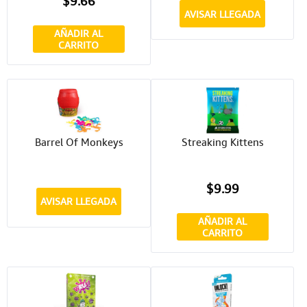
$9.66
AVISAR LLEGADA
AÑADIR AL
CARRITO
Barrel Of Monkeys
Streaking Kittens
$9.99
AVISAR LLEGADA
AÑADIR AL
CARRITO