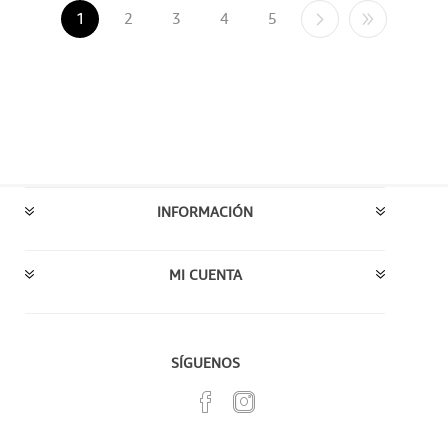
1
2
3
4
5
INFORMACIÓN
MI CUENTA
SÍGUENOS