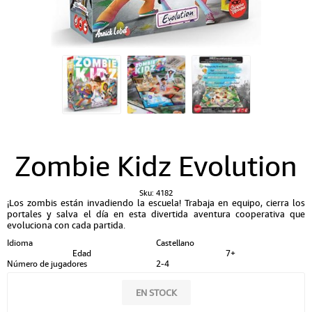
Zombie Kidz Evolution
Sku:
4182
¡Los zombis están invadiendo la escuela! Trabaja en equipo, cierra los
portales y salva el día en esta divertida aventura cooperativa que
evoluciona con cada partida.
Idioma
Castellano
Edad
7+
Número de jugadores
2-4
EN STOCK