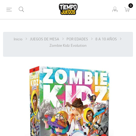
0
Inicio
JUEGOS DE MESA
POR EDADES
8 A 10 AÑOS
Zombie Kidz Evolution