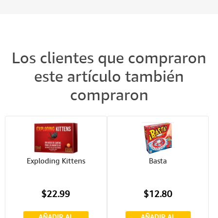
Los clientes que compraron
este artículo también
compraron
Exploding Kittens
Basta
$22.99
$12.80
AÑADIR AL
AÑADIR AL