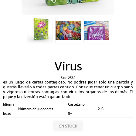
Virus
Sku:
2562
es un juego de cartas contagioso. No podrás jugar solo una partida y
querrás llevarlo a todas partes contigo. Consigue tener un cuerpo sano
y vigoroso mientras contagias con virus los órganos de los demás. El
pique y la diversión están garantizados.
Idioma
Castellano
Número de jugadores
2-6
Edad
8+
EN STOCK