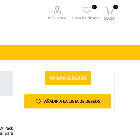
0
0
Mi cuenta
Lista de deseos
$0.00
AVISAR LLEGADA
AÑADIR A LA LISTA DE DESEOS
FW Pack
a) para