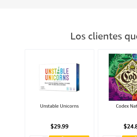
Los clientes q
Unstable Unicorns
Codex Nat
$29.99
$24.