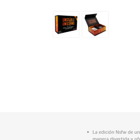
La edición Nsfw de un
manera divertida y of