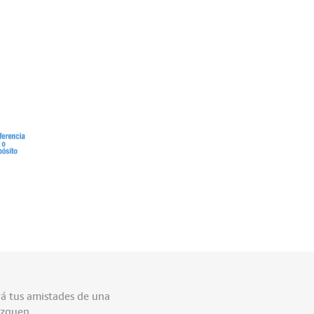
rá tus amistades de una
uzguen.