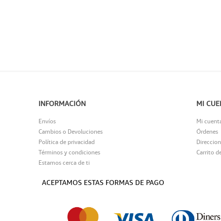
INFORMACIÓN
MI CUE
Envíos
Mi cuent
Cambios o Devoluciones
Órdenes
Política de privacidad
Direccion
Términos y condiciones
Carrito d
Estamos cerca de ti
ACEPTAMOS ESTAS FORMAS DE PAGO