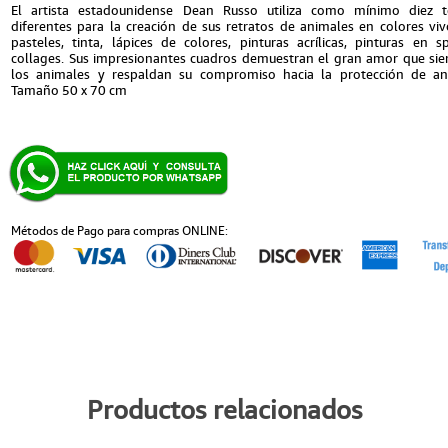
El artista estadounidense Dean Russo utiliza como mínimo diez t
diferentes para la creación de sus retratos de animales en colores viv
pasteles, tinta, lápices de colores, pinturas acrílicas, pinturas en s
collages. Sus impresionantes cuadros demuestran el gran amor que sie
los animales y respaldan su compromiso hacia la protección de an
Tamaño 50 x 70 cm
Métodos de Pago para compras ONLINE:
Productos relacionados