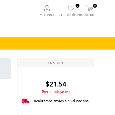
0
0
Mi cuenta
Lista de deseos
$0.00
EN STOCK
$21.54
Precio incluye iva
Realizamos envíos a nivel nacional.