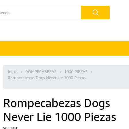
Inicio
ROMPECABEZAS
1000 PIEZAS
Rompecabezas Dogs Never Lie 1000 Piezas
Rompecabezas Dogs
Never Lie 1000 Piezas
Sku:
1084