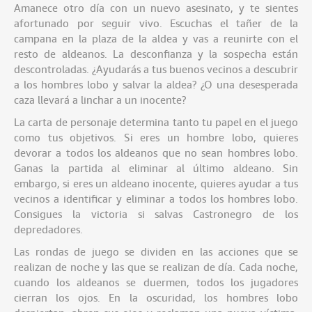
Amanece otro día con un nuevo asesinato, y te sientes
afortunado por seguir vivo. Escuchas el tañer de la
campana en la plaza de la aldea y vas a reunirte con el
resto de aldeanos. La desconfianza y la sospecha están
descontroladas. ¿Ayudarás a tus buenos vecinos a descubrir
a los hombres lobo y salvar la aldea? ¿O una desesperada
caza llevará a linchar a un inocente?
La carta de personaje determina tanto tu papel en el juego
como tus objetivos. Si eres un hombre lobo, quieres
devorar a todos los aldeanos que no sean hombres lobo.
Ganas la partida al eliminar al último aldeano. Sin
embargo, si eres un aldeano inocente, quieres ayudar a tus
vecinos a identificar y eliminar a todos los hombres lobo.
Consigues la victoria si salvas Castronegro de los
depredadores.
Las rondas de juego se dividen en las acciones que se
realizan de noche y las que se realizan de día. Cada noche,
cuando los aldeanos se duermen, todos los jugadores
cierran los ojos. En la oscuridad, los hombres lobo