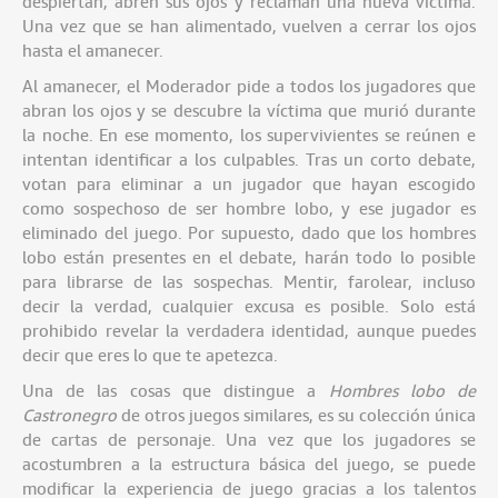
despiertan, abren sus ojos y reclaman una nueva víctima.
Una vez que se han alimentado, vuelven a cerrar los ojos
hasta el amanecer.
Al amanecer, el Moderador pide a todos los jugadores que
abran los ojos y se descubre la víctima que murió durante
la noche. En ese momento, los supervivientes se reúnen e
intentan identificar a los culpables. Tras un corto debate,
votan para eliminar a un jugador que hayan escogido
como sospechoso de ser hombre lobo, y ese jugador es
eliminado del juego. Por supuesto, dado que los hombres
lobo están presentes en el debate, harán todo lo posible
para librarse de las sospechas. Mentir, farolear, incluso
decir la verdad, cualquier excusa es posible. Solo está
prohibido revelar la verdadera identidad, aunque puedes
decir que eres lo que te apetezca.
Una de las cosas que distingue a
Hombres lobo de
Castronegro
de otros juegos similares, es su colección única
de cartas de personaje. Una vez que los jugadores se
acostumbren a la estructura básica del juego, se puede
modificar la experiencia de juego gracias a los talentos