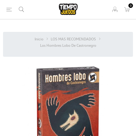
0
Inicio
LOS MAS RECOMENDADOS
Los Hombres Lobo De Castronegro