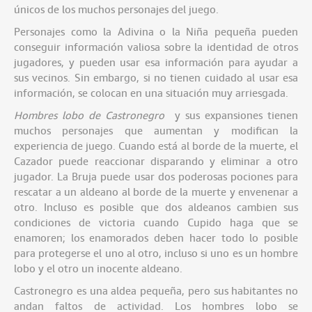
únicos de los muchos personajes del juego.
Personajes como la Adivina o la Niña pequeña pueden
conseguir información valiosa sobre la identidad de otros
jugadores, y pueden usar esa información para ayudar a
sus vecinos. Sin embargo, si no tienen cuidado al usar esa
información, se colocan en una situación muy arriesgada.
Hombres lobo de Castronegro
y sus expansiones tienen
muchos personajes que aumentan y modifican la
experiencia de juego. Cuando está al borde de la muerte, el
Cazador puede reaccionar disparando y eliminar a otro
jugador. La Bruja puede usar dos poderosas pociones para
rescatar a un aldeano al borde de la muerte y envenenar a
otro. Incluso es posible que dos aldeanos cambien sus
condiciones de victoria cuando Cupido haga que se
enamoren; los enamorados deben hacer todo lo posible
para protegerse el uno al otro, incluso si uno es un hombre
lobo y el otro un inocente aldeano.
Castronegro es una aldea pequeña, pero sus habitantes no
andan faltos de actividad. Los hombres lobo se