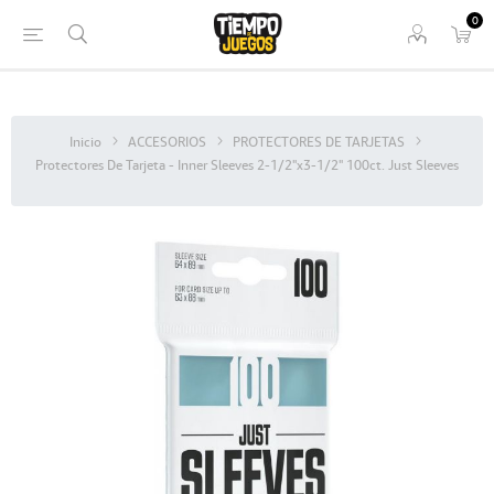
0
Inicio
ACCESORIOS
PROTECTORES DE TARJETAS
Protectores De Tarjeta - Inner Sleeves 2-1/2"x3-1/2" 100ct. Just Sleeves