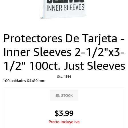
Protectores De Tarjeta -
Inner Sleeves 2-1/2"x3-
1/2" 100ct. Just Sleeves
Sku:
1364
100 unidades 64x89 mm
EN STOCK
$3.99
Precio incluye iva