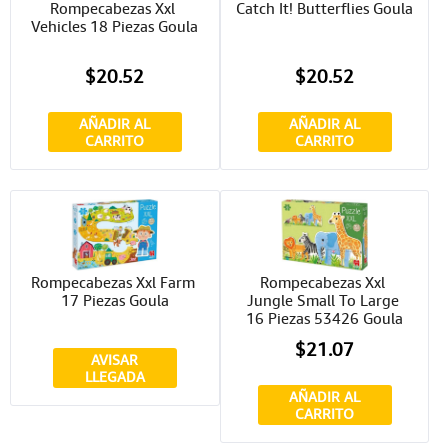
Rompecabezas Xxl 
Catch It! Butterflies Goula
Vehicles 18 Piezas Goula
$20.52
$20.52
AÑADIR AL
AÑADIR AL
CARRITO
CARRITO
Rompecabezas Xxl Farm 
Rompecabezas Xxl 
17 Piezas Goula
Jungle Small To Large 
16 Piezas 53426 Goula
$21.07
AVISAR
LLEGADA
AÑADIR AL
CARRITO