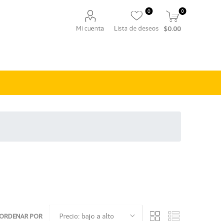
0
0
Mi cuenta
Lista de deseos
$0.00
ORDENAR POR